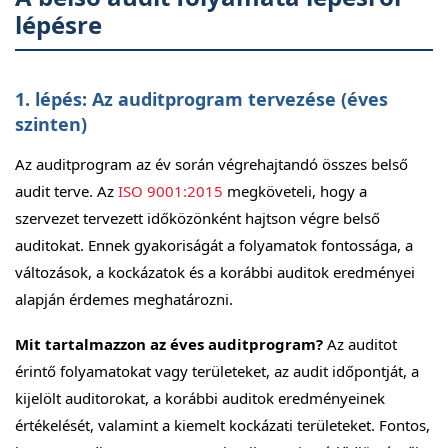
lépésre
1. lépés: Az auditprogram tervezése (éves
szinten)
Az auditprogram az év során végrehajtandó összes belső
audit terve. Az
ISO 9001:2015
megköveteli, hogy a
szervezet tervezett időközönként hajtson végre belső
auditokat. Ennek gyakoriságát a folyamatok fontossága, a
változások, a kockázatok és a korábbi auditok eredményei
alapján érdemes meghatározni.
Mit tartalmazzon az éves auditprogram?
Az auditot
érintő folyamatokat vagy területeket, az audit időpontját, a
kijelölt auditorokat, a korábbi auditok eredményeinek
értékelését, valamint a kiemelt kockázati területeket. Fontos,