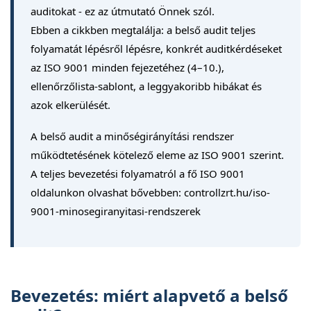
auditokat - ez az útmutató Önnek szól.
Ebben a cikkben megtalálja: a belső audit teljes
folyamatát lépésről lépésre, konkrét auditkérdéseket
az ISO 9001 minden fejezetéhez (4–10.),
ellenőrzőlista-sablont, a leggyakoribb hibákat és
azok elkerülését.
A belső audit a minőségirányítási rendszer
működtetésének kötelező eleme az ISO 9001 szerint.
A teljes bevezetési folyamatról a fő ISO 9001
oldalunkon olvashat bővebben: controllzrt.hu/iso-
9001-minosegiranyitasi-rendszerek
Bevezetés: miért alapvető a belső