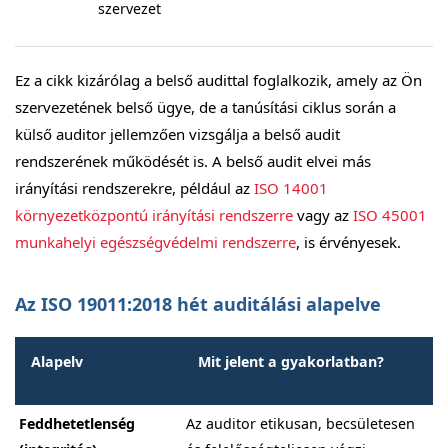
szervezet
Ez a cikk kizárólag a belső audittal foglalkozik, amely az Ön
szervezetének belső ügye, de a tanúsítási ciklus során a
külső auditor jellemzően vizsgálja a belső audit
rendszerének működését is. A belső audit elvei más
irányítási rendszerekre, például az
ISO 14001
környezetközpontú irányítási rendszerre
vagy az
ISO 45001
munkahelyi egészségvédelmi rendszerre
, is érvényesek.
Az ISO 19011:2018 hét auditálási alapelve
Alapelv
Mit jelent a gyakorlatban?
Feddhetetlenség
Az auditor etikusan, becsületesen