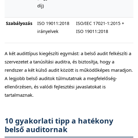
díj)
Szabályozás
ISO 19011:2018
ISO/IEC 17021-1:2015 +
irányelvek
ISO 19011:2018
A két audittípus kiegészíti egymást: a belső audit felkészíti a
szervezetet a tanúsítási auditra, és biztosítja, hogy a
rendszer a két külső audit között is működőképes maradjon.
A legjobb belső auditok túlmutatnak a megfelelőség-
ellenőrzésen, és valódi fejlesztési javaslatokat is
tartalmaznak.
10 gyakorlati tipp a hatékony
belső auditornak