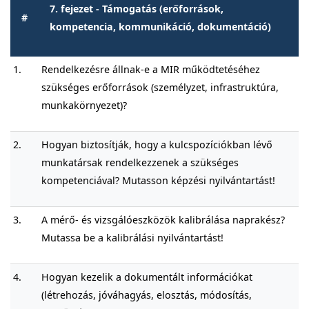
7. fejezet - Támogatás (erőforrások,
#
kompetencia, kommunikáció, dokumentáció)
1.
Rendelkezésre állnak-e a MIR működtetéséhez
szükséges erőforrások (személyzet, infrastruktúra,
munkakörnyezet)?
2.
Hogyan biztosítják, hogy a kulcspozíciókban lévő
munkatársak rendelkezzenek a szükséges
kompetenciával? Mutasson képzési nyilvántartást!
3.
A mérő- és vizsgálóeszközök kalibrálása naprakész?
Mutassa be a kalibrálási nyilvántartást!
4.
Hogyan kezelik a dokumentált információkat
(létrehozás, jóváhagyás, elosztás, módosítás,