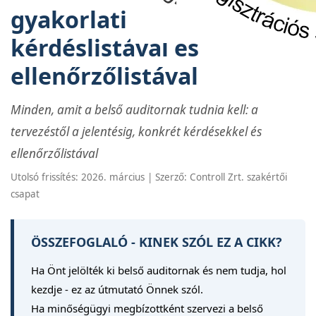
gyakorlati útmutató
kérdéslistával és
ellenőrzőlistával
Minden, amit a belső auditornak tudnia kell: a
tervezéstől a jelentésig, konkrét kérdésekkel és
ellenőrzőlistával
Utolsó frissítés: 2026. március | Szerző: Controll Zrt. szakértői
csapat
ÖSSZEFOGLALÓ - KINEK SZÓL EZ A CIKK?
Ha Önt jelölték ki belső auditornak és nem tudja, hol
kezdje - ez az útmutató Önnek szól.
Ha minőségügyi megbízottként szervezi a belső