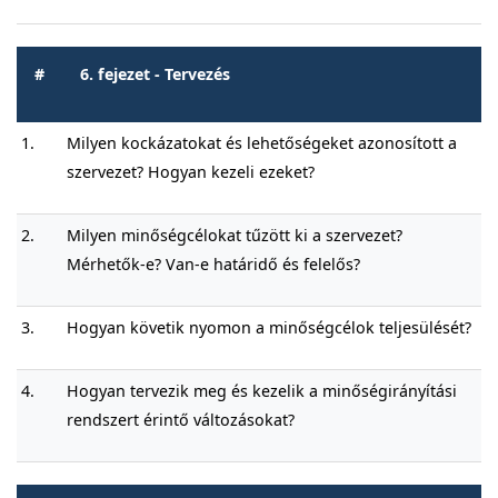
#
6. fejezet - Tervezés
1.
Milyen kockázatokat és lehetőségeket azonosított a
szervezet? Hogyan kezeli ezeket?
2.
Milyen minőségcélokat tűzött ki a szervezet?
Mérhetők-e? Van-e határidő és felelős?
3.
Hogyan követik nyomon a minőségcélok teljesülését?
4.
Hogyan tervezik meg és kezelik a minőségirányítási
rendszert érintő változásokat?