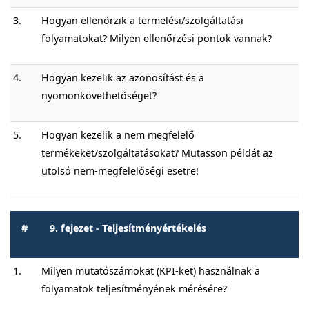
3.
Hogyan ellenőrzik a termelési/szolgáltatási
folyamatokat? Milyen ellenőrzési pontok vannak?
4.
Hogyan kezelik az azonosítást és a
nyomonkövethetőséget?
5.
Hogyan kezelik a nem megfelelő
termékeket/szolgáltatásokat? Mutasson példát az
utolsó nem-megfelelőségi esetre!
#
9. fejezet - Teljesítményértékelés
1.
Milyen mutatószámokat (KPI-ket) használnak a
folyamatok teljesítményének mérésére?