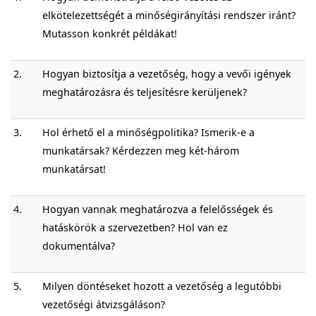
elkötelezettségét a minőségirányítási rendszer iránt?
Mutasson konkrét példákat!
2.
Hogyan biztosítja a vezetőség, hogy a vevői igények
meghatározásra és teljesítésre kerüljenek?
3.
Hol érhető el a minőségpolitika? Ismerik-e a
munkatársak? Kérdezzen meg két-három
munkatársat!
4.
Hogyan vannak meghatározva a felelősségek és
hatáskörök a szervezetben? Hol van ez
dokumentálva?
5.
Milyen döntéseket hozott a vezetőség a legutóbbi
vezetőségi átvizsgáláson?