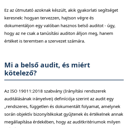
Ez az útmutató azoknak készült, akik gyakorlati segítséget
keresnek: hogyan tervezzen, hajtson végre és
dokumentáljon egy valóban hasznos belső auditot - úgy,
hogy az ne csak a tanúsítási auditon álljon meg, hanem
értéket is teremtsen a szervezet számára.
Mi a belső audit, és miért
kötelező?
Az ISO 19011:2018 szabvány (Irányítási rendszerek
auditálásának irányelvei) definíciója szerint az audit egy
„rendszeres, független és dokumentált folyamat, amelynek
során objektív bizonyítékokat gyűjtenek és értékelnek annak
megállapítása érdekében, hogy az auditkritériumok milyen