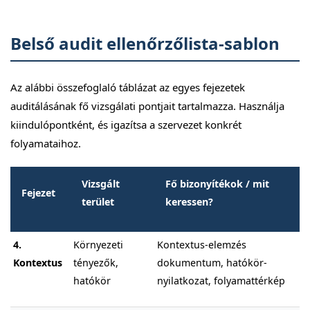
Belső audit ellenőrzőlista-sablon
Az alábbi összefoglaló táblázat az egyes fejezetek
auditálásának fő vizsgálati pontjait tartalmazza. Használja
kiindulópontként, és igazítsa a szervezet konkrét
folyamataihoz.
Vizsgált
Fő bizonyítékok / mit
Fejezet
terület
keressen?
4.
Környezeti
Kontextus-elemzés
Kontextus
tényezők,
dokumentum, hatókör-
hatókör
nyilatkozat, folyamattérkép