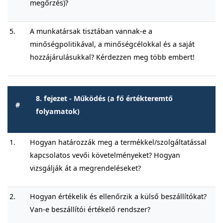
megőrzés)?
5.
A munkatársak tisztában vannak-e a
minőségpolitikával, a minőségcélokkal és a saját
hozzájárulásukkal? Kérdezzen meg több embert!
8. fejezet - Működés (a fő értékteremtő
#
folyamatok)
1.
Hogyan határozzák meg a termékkel/szolgáltatással
kapcsolatos vevői követelményeket? Hogyan
vizsgálják át a megrendeléseket?
2.
Hogyan értékelik és ellenőrzik a külső beszállítókat?
Van-e beszállítói értékelő rendszer?