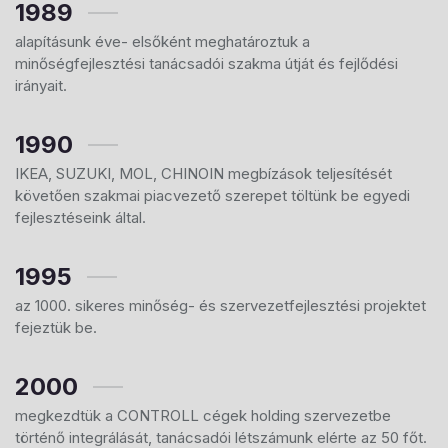
1989
alapításunk éve- elsőként meghatároztuk a
minőségfejlesztési tanácsadói szakma útját és fejlődési
irányait.
1990
IKEA, SUZUKI, MOL, CHINOIN megbízások teljesítését
követően szakmai piacvezető szerepet töltünk be egyedi
fejlesztéseink által.
1995
az 1000. sikeres minőség- és szervezetfejlesztési projektet
fejeztük be.
2000
megkezdtük a CONTROLL cégek holding szervezetbe
történő integrálását, tanácsadói létszámunk elérte az 50 főt.