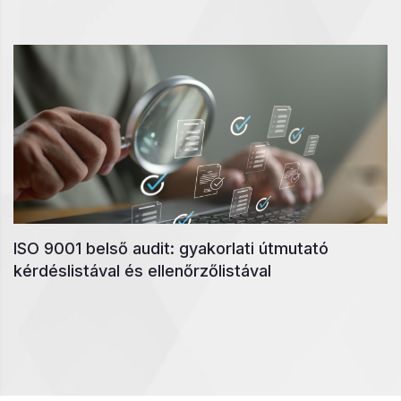
ISO 9001 belső audit: gyakorlati útmutató
kérdéslistával és ellenőrzőlistával