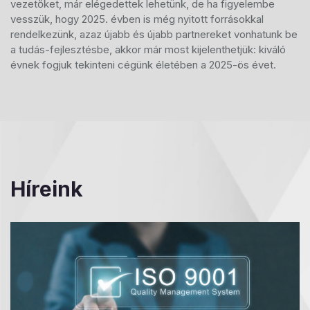
vezetőket, már elégedettek lehetünk, de ha figyelembe
vesszük, hogy 2025. évben is még nyitott forrásokkal
rendelkezünk, azaz újabb és újabb partnereket vonhatunk be
a tudás-fejlesztésbe, akkor már most kijelenthetjük: kiváló
évnek fogjuk tekinteni cégünk életében a 2025-ös évet.
Híreink