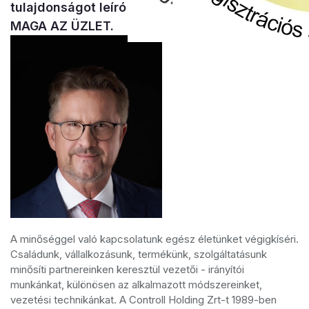
tulajdonságot leíró fogalom - A MINŐSÉG
MAGA AZ ÜZLET.
A minőséggel való kapcsolatunk egész életünket végigkíséri.
Családunk, vállalkozásunk, termékünk, szolgáltatásunk
minősíti partnereinken keresztül vezetői - irányítói
munkánkat, különösen az alkalmazott módszereinket,
vezetési technikánkat. A Controll Holding Zrt-t 1989-ben