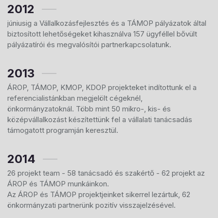
2012
júniusig a Vállalkozásfejlesztés és a TÁMOP pályázatok által
biztosított lehetőségeket kihasználva 157 ügyféllel bővült
pályázatírói és megvalósítói partnerkapcsolatunk.
2013
ÁROP, TÁMOP, KMOP, KDOP projekteket indítottunk el a
referencialistánkban megjelölt cégeknél,
önkormányzatoknál. Több mint 50 mikro-, kis- és
középvállalkozást készítettünk fel a vállalati tanácsadás
támogatott programján keresztül.
2014
26 projekt team - 58 tanácsadó és szakértő - 62 projekt az
ÁROP és TÁMOP munkáinkon.
Az ÁROP és TÁMOP projektjeinket sikerrel lezártuk, 62
önkormányzati partnerünk pozitív visszajelzésével.