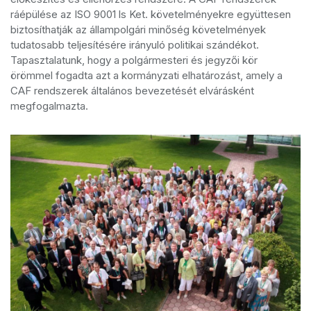
ráépülése az ISO 9001 ls Ket. követelményekre együttesen
biztosíthatják az állampolgári minőség követelmények
tudatosabb teljesítésére irányuló politikai szándékot.
Tapasztalatunk, hogy a polgármesteri és jegyzői kör
örömmel fogadta azt a kormányzati elhatározást, amely a
CAF rendszerek általános bevezetését elvárásként
megfogalmazta.