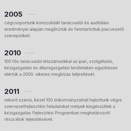
2005
cégcsoportunk konszolidált tanácsadói és auditálási
eredményei alapján megőriztük és fenntartottuk piacvezető
szerepünket.
2010
100 fős tanácsadói létszámunkkal az ipari, szolgáltatói,
közigazgatási és államigazgatási területeken együttesen
elértük a 2000. sikeres megbízás teljesítését.
2011
rekord számú, közel 100 önkormányzatnél hajtottunk végre
szervezetfejlesztési feladatokat melyek kiegészültek a
közigazgatás Fejlesztési Programban meghatározott
részcélok teljesítésével.