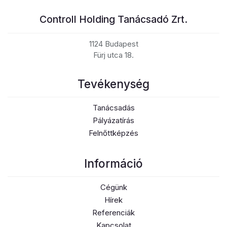
Controll Holding Tanácsadó Zrt.
1124 Budapest
Fürj utca 18.
Tevékenység
Tanácsadás
Pályázatírás
Felnőttképzés
Információ
Cégünk
Hírek
Referenciák
Kapcsolat