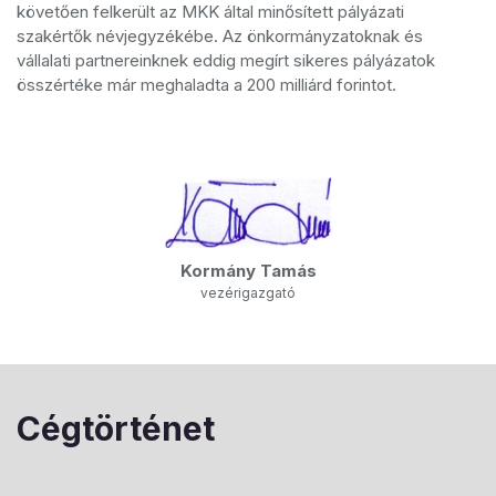
követően felkerült az MKK által minősített pályázati
szakértők névjegyzékébe. Az önkormányzatoknak és
vállalati partnereinknek eddig megírt sikeres pályázatok
összértéke már meghaladta a 200 milliárd forintot.
Kormány Tamás
vezérigazgató
Cégtörténet