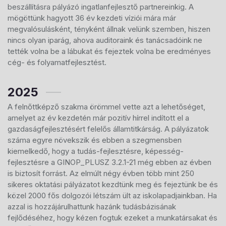
beszállításra pályázó ingatlanfejlesztő partnereinkig. A
mögöttünk hagyott 36 év kezdeti víziói mára már
megvalósulásként, tényként állnak velünk szemben, hiszen
nincs olyan iparág, ahova auditoraink és tanácsadóink ne
tették volna be a lábukat és fejeztek volna be eredményes
cég- és folyamatfejlesztést.
2025
A felnőttképző szakma örömmel vette azt a lehetőséget,
amelyet az év kezdetén már pozitív hírrel indított el a
gazdaságfejlesztésért felelős államtitkárság. A pályázatok
száma egyre növekszik és ebben a szegmensben
kiemelkedő, hogy a tudás-fejlesztésre, képesség-
fejlesztésre a GINOP_PLUSZ 3.2.1-21 még ebben az évben
is biztosít forrást. Az elmúlt négy évben több mint 250
sikeres oktatási pályázatot kezdtünk meg és fejeztünk be és
közel 2000 fős dolgozói létszám ült az iskolapadjainkban. Ha
azzal is hozzájárulhattunk hazánk tudásbázisának
fejlődéséhez, hogy kézen fogtuk ezeket a munkatársakat és