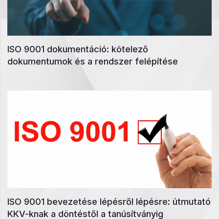
ISO 9001 dokumentáció: kötelező
dokumentumok és a rendszer felépítése
ISO 9001 bevezetése lépésről lépésre: útmutató
KKV-knak a döntéstől a tanúsítványig